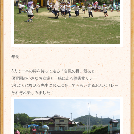
年長
3人で一本の棒を持って走る「台風の目」競技と
保育園の小さなお友達と一緒に走る障害物リレー
3年ぶりに復活☆先生におんぶをしてもらい走るおんぶリレー
それぞれ楽しみました！