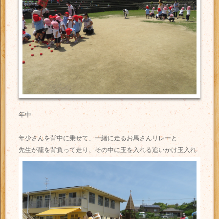
年中
年少さんを背中に乗せて、一緒に走るお馬さんリレーと
先生が籠を背負って走り、その中に玉を入れる追いかけ玉入れ