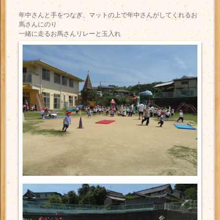
年中さんと手をつなぎ、マットの上で年中さんがしてくれるお
馬さんにのり
一緒に走るお馬さんリレーと玉入れ