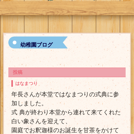
幼稚園ブログ
投稿
はなまつり
年長さんが本堂ではなまつりの式典に参
加しました。
式 典が終わり本堂から連れて来てくれた
白い象さんを迎えて、
園庭でお釈迦様のお誕生を甘茶をかけて