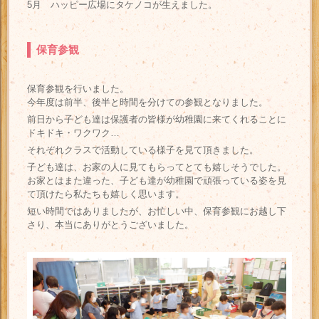
5月 ハッピー広場にタケノコが生えました。
保育参観
保育参観を行いました。
今年度は前半、後半と時間を分けての参観となりました。
前日から子ども達は保護者の皆様が幼稚園に来てくれることに
ドキドキ・ワクワク…
それぞれクラスで活動している様子を見て頂きました。
子ども達は、お家の人に見てもらってとても嬉しそうでした。
お家とはまた違った、子ども達が幼稚園で頑張っている姿を見
て頂けたら私たちも嬉しく思います。
短い時間ではありましたが、お忙しい中、保育参観にお越し下
さり、本当にありがとうございました。