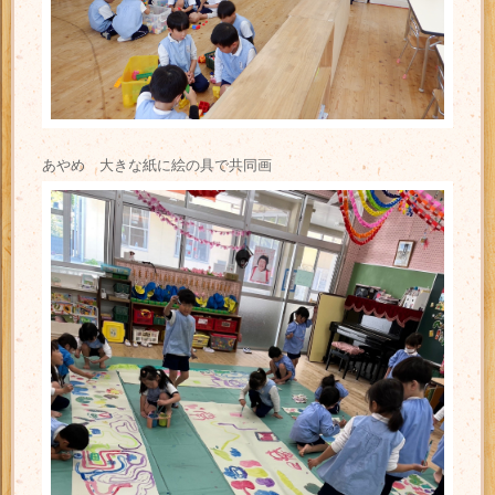
あやめ 大きな紙に絵の具で共同画