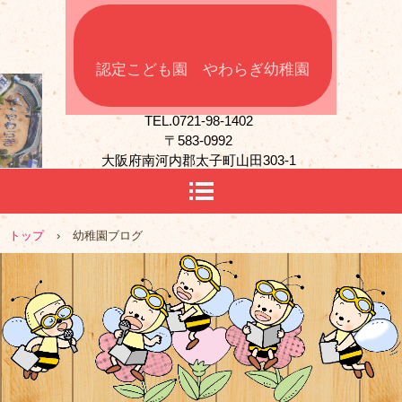
認定こども園 やわらぎ幼稚園
TEL.0721-98-1402
〒583-0992
大阪府南河内郡太子町山田303-1
トップ
›
幼稚園ブログ