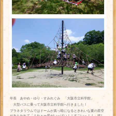
年長 あやめ・ゆり・すみれぐみ 「大阪市立科学館」
大型バスに乗って大阪市立科学館へ行きました！
プラネタリウムではドームが真っ暗になるときれいな夏の星空
があらわれて「うわぁー星がいっぱい！！すごい～！！」嬉し