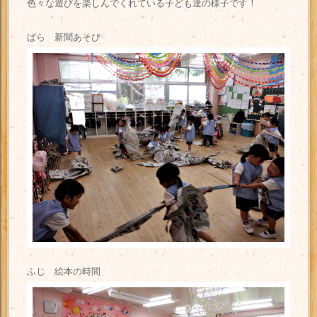
色々な遊びを楽しんでくれている子ども達の様子です！
ばら 新聞あそび
ふじ 絵本の時間