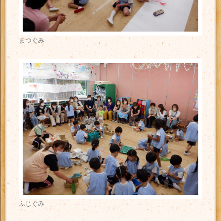
まつぐみ
ふじぐみ