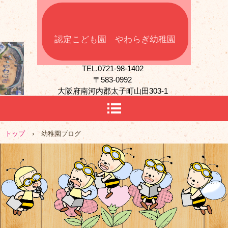
認定こども園 やわらぎ幼稚園
TEL.0721-98-1402
〒583-0992
大阪府南河内郡太子町山田303-1
トップ
›
幼稚園ブログ