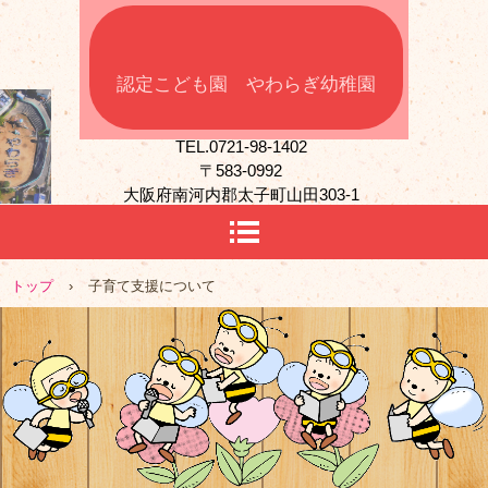
認定こども園 やわらぎ幼稚園
TEL.0721-98-1402
〒583-0992
大阪府南河内郡太子町山田303-1
トップ
›
子育て支援について