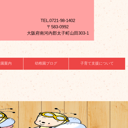
TEL.0721-98-1402
〒583-0992
大阪府南河内郡太子町山田303-1
稚園案内
幼稚園ブログ
子育て支援について