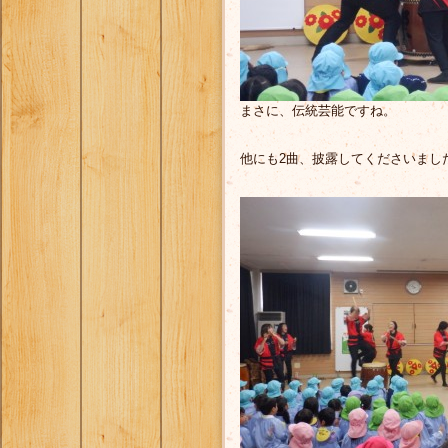
まさに、伝統芸能ですね。
他にも2曲、披露してくださいまし