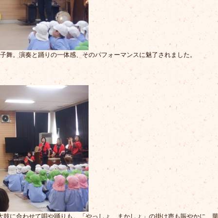
子舞。演奏と踊りの一体感、そのパフォーマンスに魅了されました。
太鼓に合わせて唄や踊りも。「やっしょ、まかしょ」の掛け声も賑やかに、