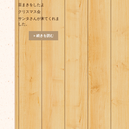
豆まきをしたよ
クリスマス会
サンタさんが来てくれま
した。
» 続きを読む