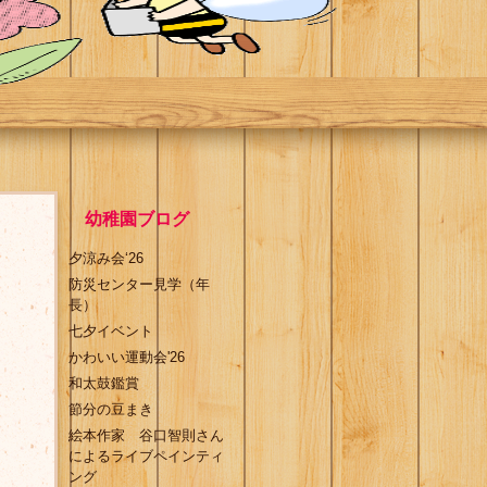
幼稚園ブログ
夕涼み会‘26
防災センター見学（年
長）
七夕イベント
かわいい運動会'26
和太鼓鑑賞
節分の豆まき
絵本作家 谷口智則さん
によるライブペインティ
ング