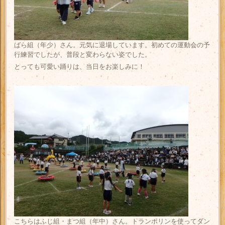
ばら組（年少）さん。元気に退場しています。初めての運動会の予
行練習でしたが、普段と変わらない姿でした。
とっても可愛い踊りは、当日をお楽しみに！
こちらはふじ組・まつ組（年中）さん。トランポリンを使ってダン