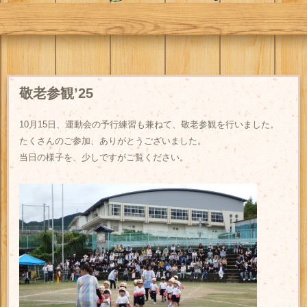
敬老参観’25
10月15日、運動会の予行練習も兼ねて、敬老参観を行いました。
たくさんのご参加、ありがとうございました。
当日の様子を、少しですがご覧ください。