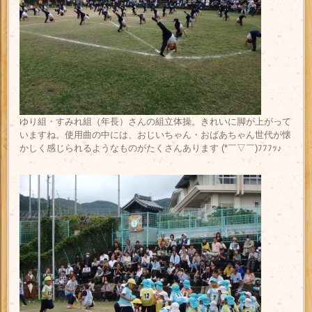
ゆり組・すみれ組（年長）さんの組立体操。きれいに脚が上がって
いますね。使用曲の中には、おじいちゃん・おばあちゃん世代が懐
かしく感じられるようなものがたくさんあります (*￣▽￣)ﾌﾌﾌｯ♪